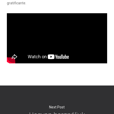
gratificante.
Next Post