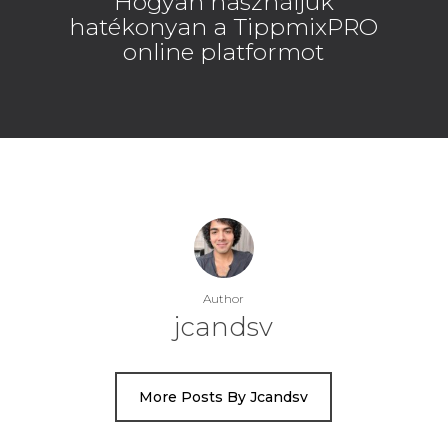
Hogyan használjuk
hatékonyan a TippmixPRO
online platformot
Author
jcandsv
More Posts By Jcandsv