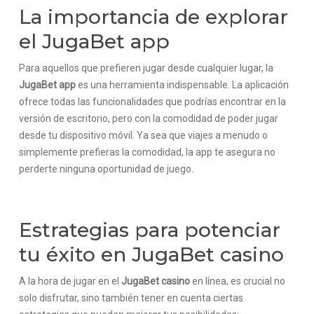
La importancia de explorar
el JugaBet app
Para aquellos que prefieren jugar desde cualquier lugar, la
JugaBet app
es una herramienta indispensable. La aplicación
ofrece todas las funcionalidades que podrías encontrar en la
versión de escritorio, pero con la comodidad de poder jugar
desde tu dispositivo móvil. Ya sea que viajes a menudo o
simplemente prefieras la comodidad, la app te asegura no
perderte ninguna oportunidad de juego.
Estrategias para potenciar
tu éxito en JugaBet casino
A la hora de jugar en el
JugaBet casino
en línea, es crucial no
solo disfrutar, sino también tener en cuenta ciertas