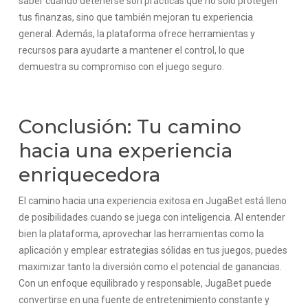
saber cuándo detenerse son prácticas que no solo protegen
tus finanzas, sino que también mejoran tu experiencia
general. Además, la plataforma ofrece herramientas y
recursos para ayudarte a mantener el control, lo que
demuestra su compromiso con el juego seguro.
Conclusión: Tu camino
hacia una experiencia
enriquecedora
El camino hacia una experiencia exitosa en JugaBet está lleno
de posibilidades cuando se juega con inteligencia. Al entender
bien la plataforma, aprovechar las herramientas como la
aplicación y emplear estrategias sólidas en tus juegos, puedes
maximizar tanto la diversión como el potencial de ganancias.
Con un enfoque equilibrado y responsable, JugaBet puede
convertirse en una fuente de entretenimiento constante y