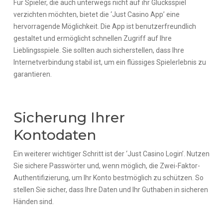
Für Spieler, die auch unterwegs nicht auf ihr Glücksspiel
verzichten möchten, bietet die ‘Just Casino App’ eine
hervorragende Möglichkeit. Die App ist benutzerfreundlich
gestaltet und ermöglicht schnellen Zugriff auf Ihre
Lieblingsspiele. Sie sollten auch sicherstellen, dass Ihre
Internetverbindung stabil ist, um ein flüssiges Spielerlebnis zu
garantieren.
Sicherung Ihrer
Kontodaten
Ein weiterer wichtiger Schritt ist der ‘Just Casino Login’. Nutzen
Sie sichere Passwörter und, wenn möglich, die Zwei-Faktor-
Authentifizierung, um Ihr Konto bestmöglich zu schützen. So
stellen Sie sicher, dass Ihre Daten und Ihr Guthaben in sicheren
Händen sind.