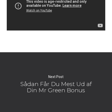
Next Post
Sådan Får Du Mest Ud af
Din Mr Green Bonus