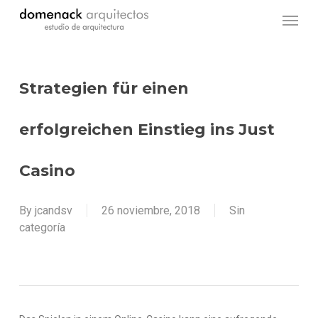
Skip
Menu
to
main
content
Strategien für einen
erfolgreichen Einstieg ins Just
Casino
By
jcandsv
26 noviembre, 2018
Sin
categoría